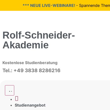
*** NEUE LIVE-WEBINARE!
- Spannende Themen 
Rolf-Schneider-
Akademie
Kostenlose Studienberatung
Tel.: +49 3838 8286216
Studienangebot