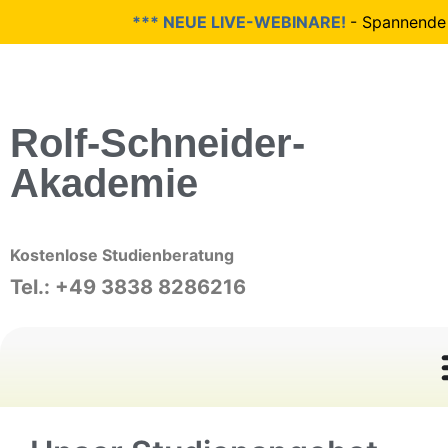
*** NEUE LIVE-WEBINARE!
- Spannende Th
Rolf-Schneider-
Akademie
Kostenlose Studienberatung
Tel.: +49 3838 8286216