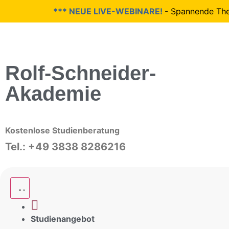
*** NEUE LIVE-WEBINARE!
- Spannende Theme
Rolf-Schneider-
Akademie
Kostenlose Studienberatung
Tel.: +49 3838 8286216
Studienangebot