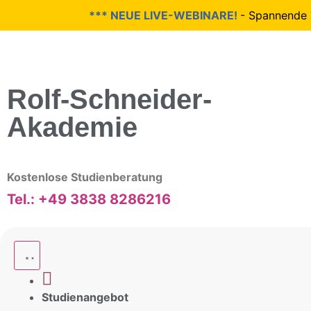
*** NEUE LIVE-WEBINARE!
- Spannende The
Rolf-Schneider-
Akademie
Kostenlose Studienberatung
Tel.: +49 3838 8286216
Studienangebot