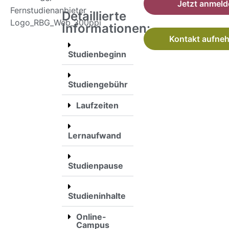
Jetzt anmel
Detaillierte
Informationen:
Kontakt aufne
Studienbeginn
Studiengebühr
Laufzeiten
Lernaufwand
Studienpause
Studieninhalte
Online-
Campus