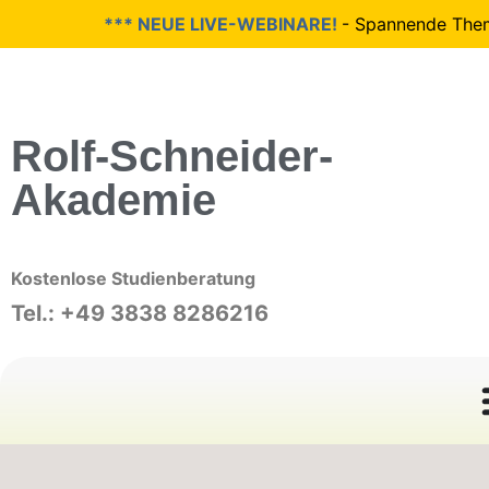
*** NEUE LIVE-WEBINARE!
- Spannende Themen 
Rolf-Schneider-
Akademie
Kostenlose Studienberatung
Tel.: +49 3838 8286216