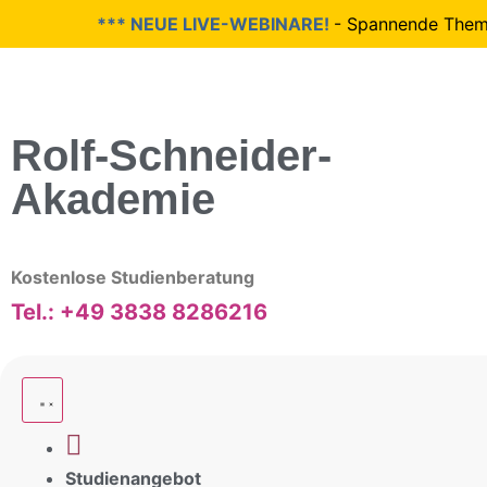
*** NEUE LIVE-WEBINARE!
- Spannende Themen w
Rolf-Schneider-
Akademie
Kostenlose Studienberatung
Tel.: +49 3838 8286216
Studienangebot