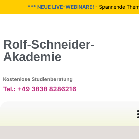
*** NEUE LIVE-WEBINARE!
- Spannende Themen w
Rolf-Schneider-
Akademie
Kostenlose Studienberatung
Tel.: +49 3838 8286216