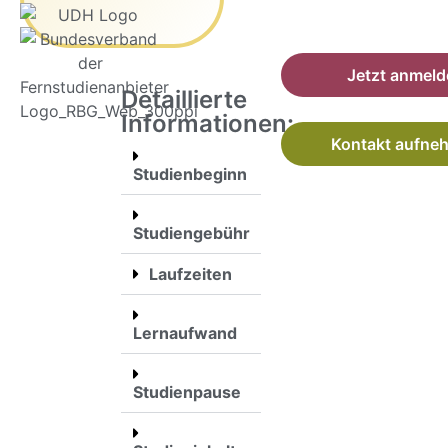
Jetzt anmel
Detaillierte
Informationen:
Kontakt aufne
Studienbeginn
Studiengebühr
Laufzeiten
Lernaufwand
Studienpause