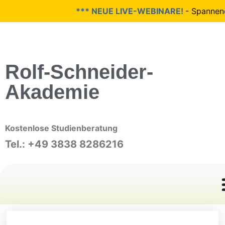
*** NEUE LIVE-WEBINARE!
- Spannend
Rolf-Schneider-
Akademie
Kostenlose Studienberatung
Tel.: +49 3838 8286216