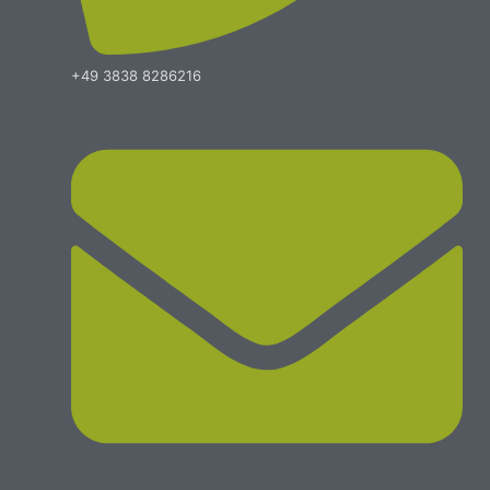
+49 3838 8286216