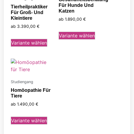
Für Hunde Und
Tierheilpraktiker
Katzen
Für Groß- Und
Kleintiere
ab
1.890,00
€
ab
3.390,00
€
Variante wählen
Variante wählen
Studiengang
Homöopathie Für
Tiere
ab
1.490,00
€
Variante wählen