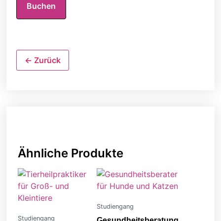
Buchen
← Zurück
Ähnliche Produkte
Studiengang
Studiengang
Gesundheitsberatung