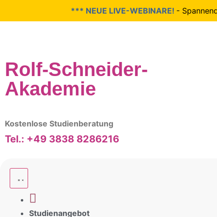
*** NEUE LIVE-WEBINARE!
- Spannende T
Rolf-Schneider-
Akademie
Kostenlose Studienberatung
Tel.: +49 3838 8286216
Studienangebot