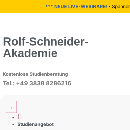
*** NEUE LIVE-WEBINARE!
- Spannende
Rolf-Schneider-
Akademie
Kostenlose Studienberatung
Tel.: +49 3838 8286216
Studienangebot