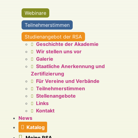
Webinare
Teilnehmerstimmen
Studienangebot der RSA
Geschichte der Akademie
Wir stellen uns vor
Galerie
Staatliche Anerkennung und
Zertifizierung
Für Vereine und Verbände
Teilnehmerstimmen
Stellenangebote
Links
Kontakt
News
Katalog
Meine RSA