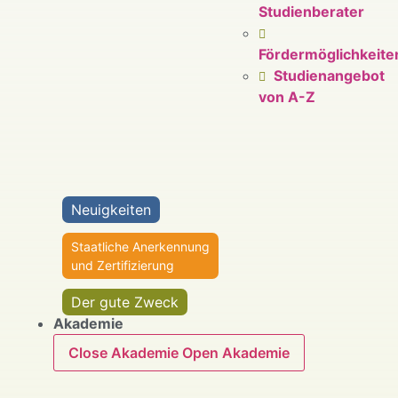
Studienberater
Fördermöglichkeite
Studienangebot
von A-Z
Neuigkeiten
Staatliche Anerkennung
und Zertifizierung
Der gute Zweck
Akademie
Close Akademie
Open Akademie