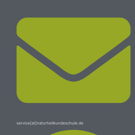
service[at]naturheilkundeschule.de