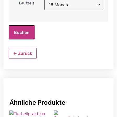
Laufzeit
Tierheilpraktiker
für
Buchen
Kleintiere
Menge
← Zurück
Ähnliche Produkte