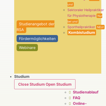
uns!
Sektoraler Heilpraktiker
für Physiotherapie
Nur
bei uns!
Studienangebot der
Sportheilpraktiker
NEU!
RSA
Kombistudium
Fördermöglichkeiten
Webinare
Studium
Close Studium
Open Studium
Studienablauf
FAQ
Online-