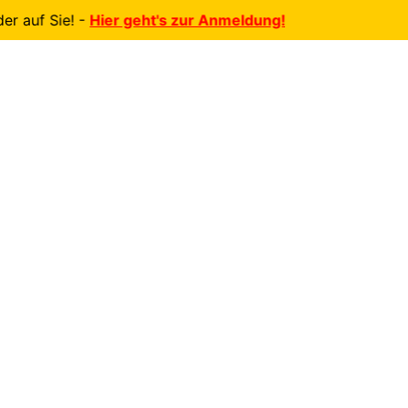
uf Sie! -
Hier geht's zur Anmeldung!