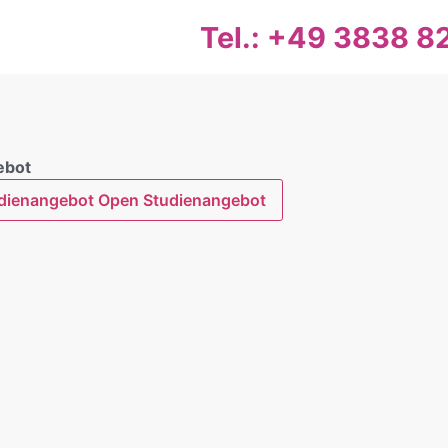
Tel.: +49 3838 
ebot
dienangebot
Open Studienangebot