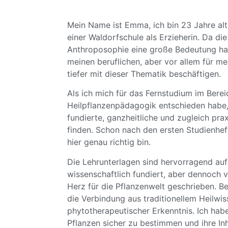
Mein Name ist Emma, ich bin 23 Jahre alt
einer Waldorfschule als Erzieherin. Da die
Anthroposophie eine große Bedeutung hab
meinen beruflichen, aber vor allem für m
tiefer mit dieser Thematik beschäftigen.
Als ich mich für das Fernstudium im Berei
Heilpflanzenpädagogik entschieden habe, 
fundierte, ganzheitliche und zugleich pr
finden. Schon nach den ersten Studienhef
hier genau richtig bin.
Die Lehrunterlagen sind hervorragend au
wissenschaftlich fundiert, aber dennoch v
Herz für die Pflanzenwelt geschrieben. B
die Verbindung aus traditionellem Heilwi
phytotherapeutischer Erkenntnis. Ich habe 
Pflanzen sicher zu bestimmen und ihre Inh