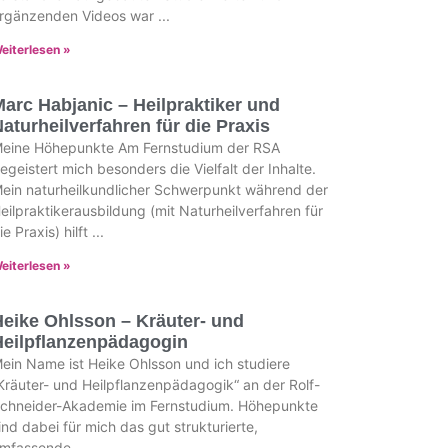
rgänzenden Videos war
eiterlesen »
arc Habjanic – Heilpraktiker und
aturheilverfahren für die Praxis
eine Höhepunkte Am Fernstudium der RSA
egeistert mich besonders die Vielfalt der Inhalte.
ein naturheilkundlicher Schwerpunkt während der
eilpraktikerausbildung (mit Naturheilverfahren für
ie Praxis) hilft
eiterlesen »
Heike Ohlsson – Kräuter- und
Heilpflanzenpädagogin
ein Name ist Heike Ohlsson und ich studiere
Kräuter- und Heilpflanzenpädagogik“ an der Rolf-
chneider-Akademie im Fernstudium. Höhepunkte
ind dabei für mich das gut strukturierte,
mfassende