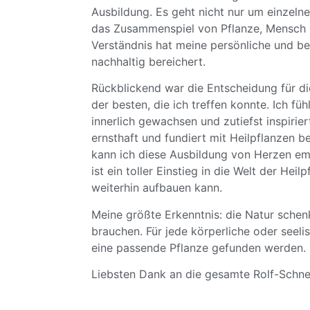
Ausbildung. Es geht nicht nur um einzeln
das Zusammenspiel von Pflanze, Mensch 
Verständnis hat meine persönliche und be
nachhaltig bereichert.
Rückblickend war die Entscheidung für di
der besten, die ich treffen konnte. Ich füh
innerlich gewachsen und zutiefst inspiriert.
ernsthaft und fundiert mit Heilpflanzen 
kann ich diese Ausbildung von Herzen em
ist ein toller Einstieg in die Welt der Hei
weiterhin aufbauen kann.
Meine größte Erkenntnis: die Natur schenk
brauchen. Für jede körperliche oder seel
eine passende Pflanze gefunden werden.
Liebsten Dank an die gesamte Rolf-Schn