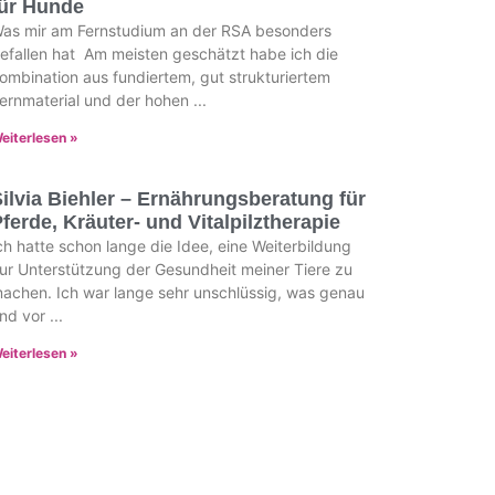
für Hunde
as mir am Fernstudium an der RSA besonders
efallen hat Am meisten geschätzt habe ich die
ombination aus fundiertem, gut strukturiertem
ernmaterial und der hohen
eiterlesen »
ilvia Biehler – Ernährungsberatung für
ferde, Kräuter- und Vitalpilztherapie
ch hatte schon lange die Idee, eine Weiterbildung
ur Unterstützung der Gesundheit meiner Tiere zu
achen. Ich war lange sehr unschlüssig, was genau
nd vor
eiterlesen »