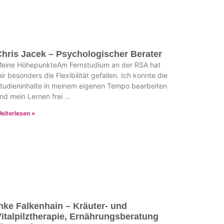
hris Jacek – Psychologischer Berater
eine HöhepunkteAm Fernstudium an der RSA hat
ir besonders die Flexibilität gefallen. Ich konnte die
tudieninhalte in meinem eigenen Tempo bearbeiten
nd mein Lernen frei
eiterlesen »
nke Falkenhain – Kräuter- und
italpilztherapie, Ernährungsberatung