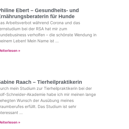
hiline Ebert – Gesundheits- und
Ernährungsberaterin für Hunde
as Arbeitsverbot während Corona und das
ernstudium bei der RSA hat mir zum
undebusiness verholfen – die schönste Wendung in
einem Leben! Mein Name ist
eiterlesen »
abine Raach – Tierheilpraktikerin
urch mein Studium zur Tierheilpraktikerin bei der
olf-Schneider-Akademie habe ich mir meinen lange
ehegten Wunsch der Ausübung meines
raumberufes erfüllt. Das Studium ist sehr
nteressant
eiterlesen »