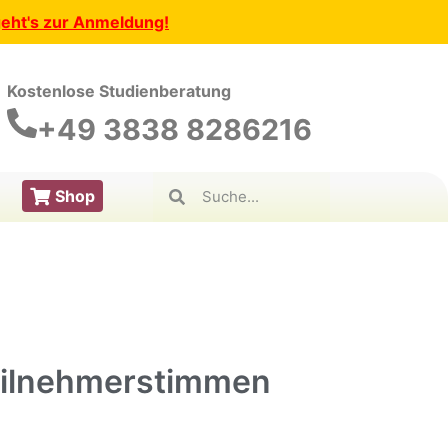
geht's zur Anmeldung!
Kostenlose Studienberatung
+49 3838 8286216
Shop
eilnehmerstimmen