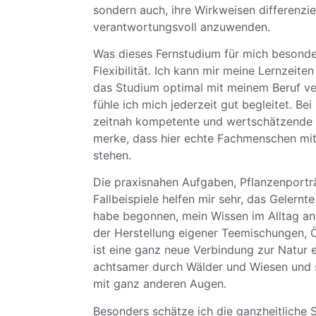
sondern auch, ihre Wirkweisen differenzi
verantwortungsvoll anzuwenden.
Was dieses Fernstudium für mich besonder
Flexibilität. Ich kann mir meine Lernzeiten 
das Studium optimal mit meinem Beruf ver
fühle ich mich jederzeit gut begleitet. B
zeitnah kompetente und wertschätzende
merke, dass hier echte Fachmenschen mit
stehen.
Die praxisnahen Aufgaben, Pflanzenportr
Fallbeispiele helfen mir sehr, das Gelernt
habe begonnen, mein Wissen im Alltag an
der Herstellung eigener Teemischungen, 
ist eine ganz neue Verbindung zur Natur 
achtsamer durch Wälder und Wiesen und 
mit ganz anderen Augen.
Besonders schätze ich die ganzheitliche 