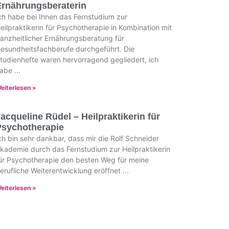
Ernährungsberaterin
ch habe bei Ihnen das Fernstudium zur
eilpraktikerin für Psychotherapie in Kombination mit
anzheitlicher Ernährungsberatung für
esundheitsfachberufe durchgeführt. Die
tudienhefte waren hervorragend gegliedert, ich
abe
eiterlesen »
acqueline Rüdel – Heilpraktikerin für
Psychotherapie
ch bin sehr dankbar, dass mir die Rolf Schneider
kademie durch das Fernstudium zur Heilpraktikerin
ür Psychotherapie den besten Weg für meine
erufliche Weiterentwicklung eröffnet
eiterlesen »