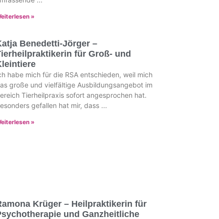
eiterlesen »
atja Benedetti-Jörger –
ierheilpraktikerin für Groß- und
leintiere
ch habe mich für die RSA entschieden, weil mich
as große und vielfältige Ausbildungsangebot im
ereich Tierheilpraxis sofort angesprochen hat.
esonders gefallen hat mir, dass
eiterlesen »
amona Krüger – Heilpraktikerin für
Psychotherapie und Ganzheitliche