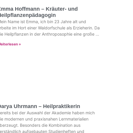
Emma Hoffmann – Kräuter- und
Heilpflanzenpädagogin
ein Name ist Emma, ich bin 23 Jahre alt und
rbeite im Hort einer Waldorfschule als Erzieherin. Da
ie Heilpflanzen in der Anthroposophie eine große
eiterlesen »
arya Uhrmann – Heilpraktikerin
ereits bei der Auswahl der Akademie haben mich
ie modernen und praxisnahen Lernmaterialien
berzeugt. Besonders die Kombination aus
erständlich aufgebauten Studienheften und